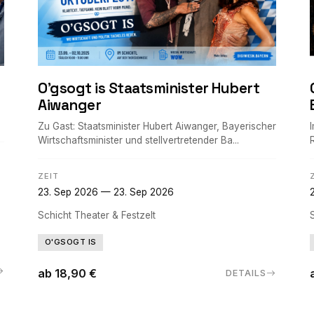
O'gsogt is Staatsminister Hubert
Aiwanger
Zu Gast: Staatsminister Hubert Aiwanger, Bayerischer
Wirtschaftsminister und stellvertretender Ba...
ZEIT
23. Sep 2026 — 23. Sep 2026
Schicht Theater & Festzelt
O'GSOGT IS
ab 18,90 €
DETAILS