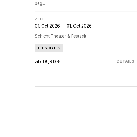
beg...
ZEIT
01. Oct 2026 — 01. Oct 2026
Schicht Theater & Festzelt
O'GSOGT IS
ab 18,90 €
DETAILS