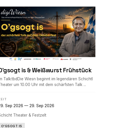
O'gsogt is & Weißwurst Frühstück
Im Talk:tbdDie Wiesn beginnt im legendären Schichtl
Theater um 10.00 Uhr mit dem schärfsten Talk ...
ZEIT
29. Sep 2026 — 29. Sep 2026
Schicht Theater & Festzelt
O'GSOGT IS